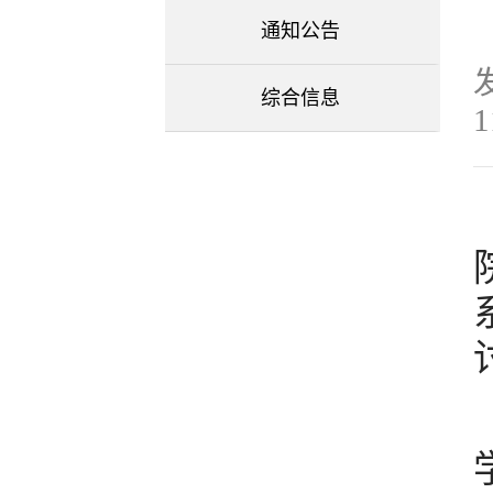
通知公告
发
综合信息
1