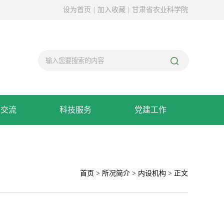
设为首页
|
加入收藏
|
甘肃省农业科学院
术交流
科技服务
党建工作
首页
>
所况简介
>
内设机构
> 正文