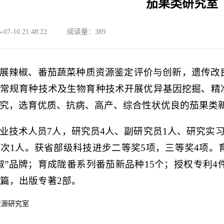
茄果类研究室
-10 21:48:22
阅读量：
389
展辣椒、番茄蔬菜种质资源鉴定评价与创新，遗传改
常规育种技术及生物育种技术开展优异基因挖掘、精
究，选育优质、抗病、高产、综合性状优良的茄果类
业技术人员7人，研究员4人、副研究员1人、研究实习
次1人。获省部级科技进步二等奖5项，三等奖4项。
椒”品牌；育成陇番系列番茄新品种15个；授权专利4
余篇，出版专著2部。
资源研究室