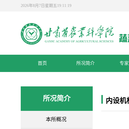
2026年8月7日星期五19:11:19
首页
所况简介
专家
所况简介
内设机
本所概况